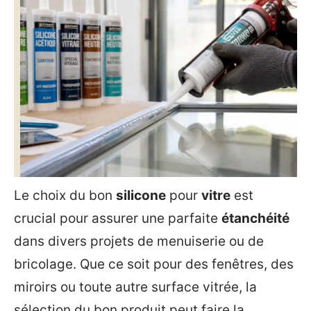
Le choix du bon
silicone
pour
vitre
est
crucial pour assurer une parfaite
étanchéité
dans divers projets de menuiserie ou de
bricolage. Que ce soit pour des fenêtres, des
miroirs ou toute autre surface vitrée, la
sélection du bon produit peut faire la