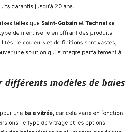
its garantis jusqu’à 20 ans.
ises telles que
Saint-Gobain
et
Technal
se
type de menuiserie en offrant des produits
lités de couleurs et de finitions sont vastes,
ouver une solution qui s’intègre parfaitement à
r différents modèles de baies
e pour une
baie vitrée
, car cela varie en fonction
nsions, le type de vitrage et les options