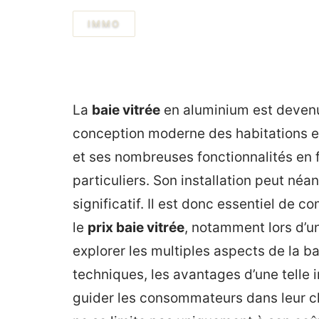
IMMO
La
baie vitrée
en aluminium est devenu
conception moderne des habitations et
et ses nombreuses fonctionnalités en fo
particuliers. Son installation peut né
significatif. Il est donc essentiel de c
le
prix baie vitrée
, notamment lors d’un
explorer les multiples aspects de la ba
techniques, les avantages d’une telle i
guider les consommateurs dans leur cho