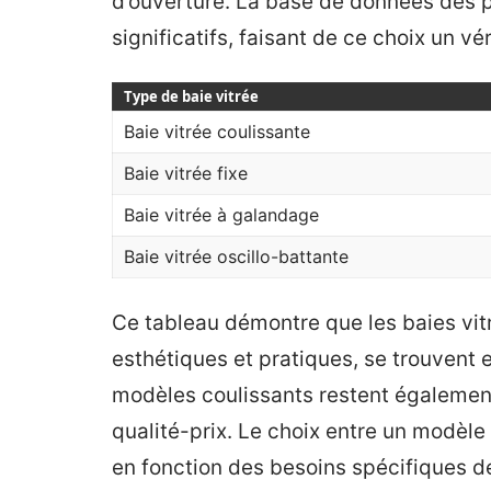
d’ouverture. La base de données des p
significatifs, faisant de ce choix un v
Type de baie vitrée
Baie vitrée coulissante
Baie vitrée fixe
Baie vitrée à galandage
Baie vitrée oscillo-battante
Ce tableau démontre que les baies vit
esthétiques et pratiques, se trouvent e
modèles coulissants restent également
qualité-prix. Le choix entre un modèle
en fonction des besoins spécifiques d