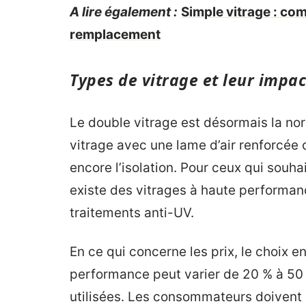
A lire également :
Simple vitrage : com
remplacement
Types de vitrage et leur impact
Le double vitrage est désormais la no
vitrage avec une lame d’air renforcée o
encore l’isolation. Pour ceux qui souh
existe des vitrages à haute perform
traitements anti-UV.
En ce qui concerne les prix, le choix e
performance peut varier de 20 % à 50
utilisées. Les consommateurs doivent 