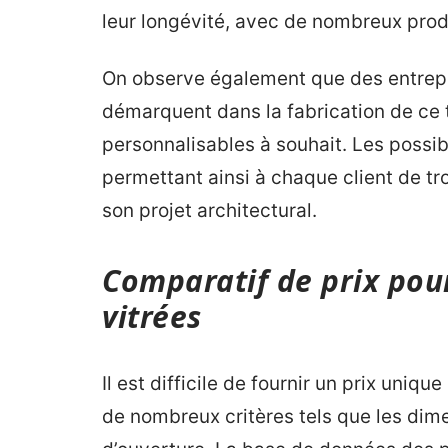
leur longévité, avec de nombreux produ
On observe également que des entrepr
démarquent dans la fabrication de ce 
personnalisables à souhait. Les possibi
permettant ainsi à chaque client de tr
son projet architectural.
Comparatif de prix pou
vitrées
Il est difficile de fournir un prix uniqu
de nombreux critères tels que les dime