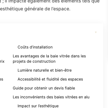
t ; il impacte également des éléments tels que
t l’esthétique générale de l’espace.
Coûts d’installation
Les avantages de la baie vitrée dans les
rix
projets de construction
Lumière naturelle et bien-être
es
Accessibilité et fluidité des espaces
Guide pour obtenir un devis fiable
Les inconvénients des baies vitrées en alu
Impact sur l’esthétique