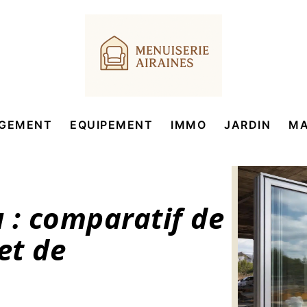
GEMENT
EQUIPEMENT
IMMO
JARDIN
MA
u : comparatif de
et de