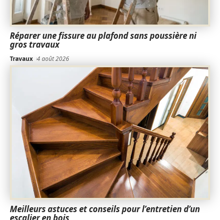
Réparer une fissure au plafond sans poussière ni
gros travaux
Travaux
4 août 2026
Meilleurs astuces et conseils pour l’entretien d’un
escalier en bois