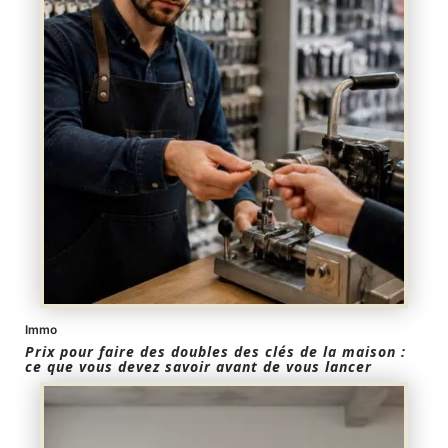
Immo
Prix pour faire des doubles des clés de la maison :
ce que vous devez savoir avant de vous lancer