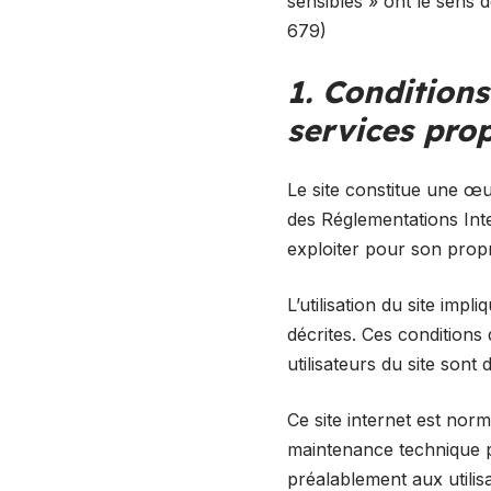
sensibles » ont le sens 
679)
1. Conditions
services pro
Le site constitue une œuv
des Réglementations Inte
exploiter pour son propr
L’utilisation du site impl
décrites. Ces conditions 
utilisateurs du site sont
Ce site internet est nor
maintenance technique pe
préalablement aux utilisa