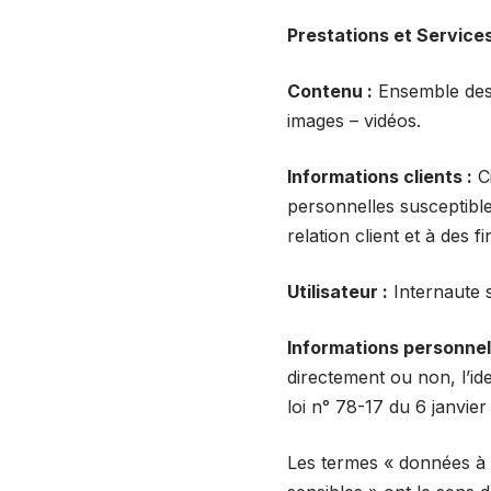
Prestations et Services
Contenu :
Ensemble des 
images – vidéos.
Informations clients :
Ci
personnelles susceptible
relation client et à des f
Utilisateur :
Internaute s
Informations personnell
directement ou non, l’ide
loi n° 78-17 du 6 janvier
Les termes « données à 