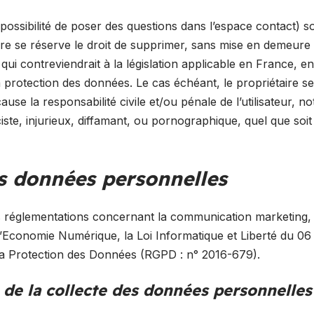
possibilité de poser des questions dans l’espace contact) so
taire se réserve le droit de supprimer, sans mise en demeure
ui contreviendrait à la législation applicable en France, en
 la protection des données. Le cas échéant, le propriétaire s
cause la responsabilité civile et/ou pénale de l’utilisateur,
te, injurieux, diffamant, ou pornographique, quel que soit l
es données personnelles
s réglementations concernant la communication marketing, l
l’Economie Numérique, la Loi Informatique et Liberté du 06
a Protection des Données (RGPD : n° 2016-679).
 de la collecte des données personnelles