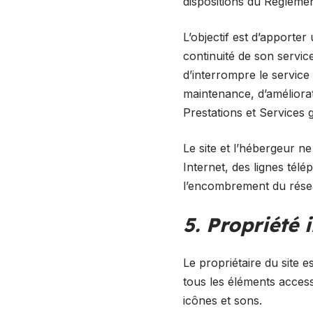
dispositions du Règleme
L’objectif est d’apporter
continuité de son service
d’interrompre le servic
maintenance, d’améliorati
Prestations et Services 
Le site et l’hébergeur 
Internet, des lignes tél
l’encombrement du rése
5. Propriété 
Le propriétaire du site es
tous les éléments access
icônes et sons.