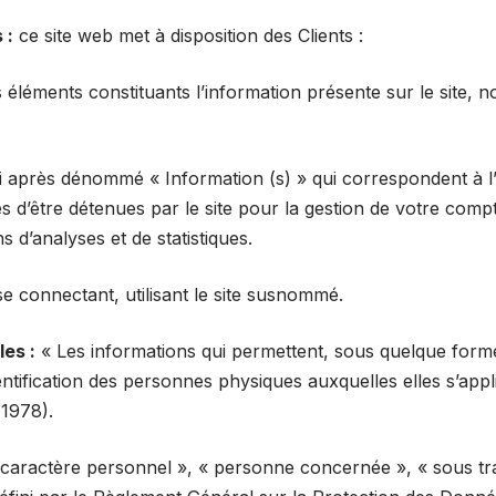
 :
ce site web met à disposition des Clients :
éléments constituants l’information présente sur le site, 
 après dénommé « Information (s) » qui correspondent à 
s d’être détenues par le site pour la gestion de votre compt
ins d’analyses et de statistiques.
e connectant, utilisant le site susnommé.
es :
« Les informations qui permettent, sous quelque forme
ntification des personnes physiques auxquelles elles s’appli
 1978).
caractère personnel », « personne concernée », « sous tra