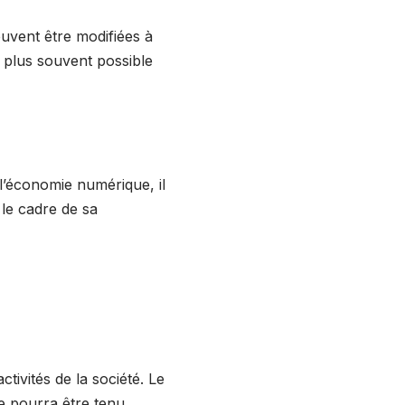
euvent être modifiées à
le plus souvent possible
 l’économie numérique, il
s le cadre de sa
tivités de la société. Le
ne pourra être tenu