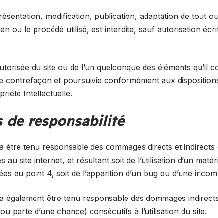
ésentation, modification, publication, adaptation de tout o
en ou le procédé utilisé, est interdite, sauf autorisation écr
utorisée du site ou de l’un quelconque des éléments qu’il c
e contrefaçon et poursuivie conformément aux dispositions 
iété Intellectuelle.
s de responsabilité
a être tenu responsable des dommages directs et indirects
ccès au site internet, et résultant soit de l’utilisation d’un ma
ées au point 4, soit de l’apparition d’un bug ou d’une incompa
ra également être tenu responsable des dommages indirects
u perte d’une chance) consécutifs à l’utilisation du site.