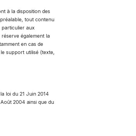
nt à la disposition des
 préalable, tout contenu
 particulier aux
e réserve également la
 notamment en cas de
e support utilisé (texte,
a loi du 21 Juin 2014
 Août 2004 ainsi que du