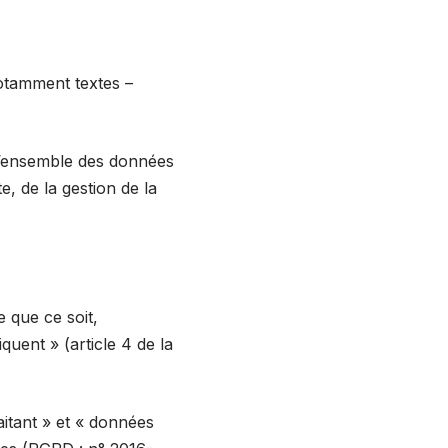
notamment textes –
l’ensemble des données
e, de la gestion de la
 que ce soit,
quent » (article 4 de la
itant » et « données