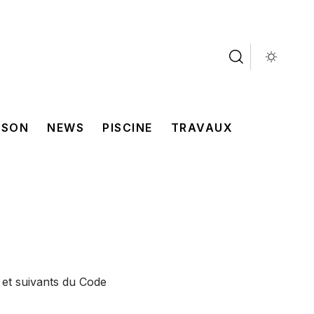
ISON
NEWS
PISCINE
TRAVAUX
 et suivants du Code