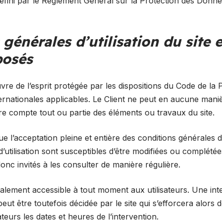
défini par le Règlement Général sur la Protection des Donn
 générales d’utilisation du site 
posés
re de l’esprit protégée par les dispositions du Code de la Pr
rnationales applicables. Le Client ne peut en aucune manièr
e compte tout ou partie des éléments ou travaux du site.
ique l’acceptation pleine et entière des conditions générales d’
d’utilisation sont susceptibles d’être modifiées ou complété
 donc invités à les consulter de manière régulière.
malement accessible à tout moment aux utilisateurs. Une int
ut être toutefois décidée par le site qui s’efforcera alor
teurs les dates et heures de l’intervention.