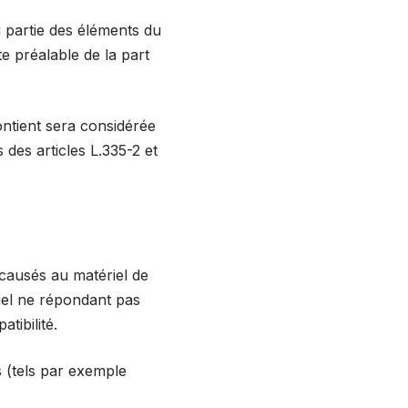
u partie des éléments du
ite préalable de la part
ontient sera considérée
des articles L.335-2 et
 causés au matériel de
tériel ne répondant pas
tibilité.
 (tels par exemple