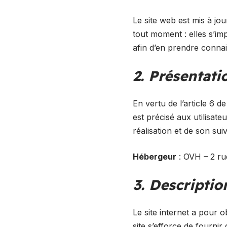
Le site web est mis à jo
tout moment : elles s’imp
afin d’en prendre conna
2. Présentati
En vertu de l’article 6 
est précisé aux utilisateu
réalisation et de son suiv
Hébergeur
: OVH – 2 ru
3. Descriptio
Le site internet a pour o
site s’efforce de fournir