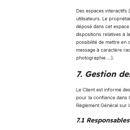
Des espaces interactifs (
utilisateurs. Le proprié
déposé dans cet espace q
dispositions relatives à
possibilité de mettre en 
message à caractère racis
photographie …).
7. Gestion d
Le Client est informé de
pour la confiance dans 
Règlement Général sur l
7.1 Responsables