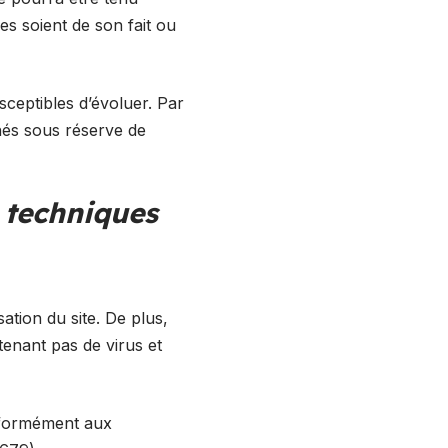
es soient de son fait ou
usceptibles d’évoluer. Par
nnés sous réserve de
s techniques
ation du site. De plus,
ntenant pas de virus et
onformément aux