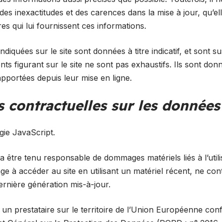
es inexactitudes et des carences dans la mise à jour, qu’ell
ires qui lui fournissent ces informations.
ndiquées sur le site sont données à titre indicatif, et sont s
nts figurant sur le site ne sont pas exhaustifs. Ils sont do
apportées depuis leur mise en ligne.
s contractuelles sur les donnée
ogie JavaScript.
a être tenu responsable de dommages matériels liés à l’utilis
ngage à accéder au site en utilisant un matériel récent, ne co
rnière génération mis-à-jour.
z un prestataire sur le territoire de l’Union Européenne c