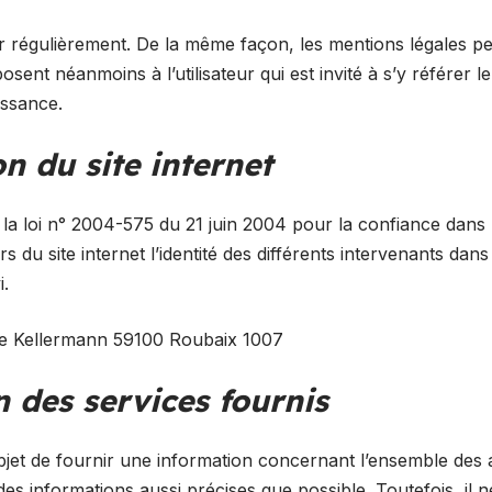
ur régulièrement. De la même façon, les mentions légales p
osent néanmoins à l’utilisateur qui est invité à s’y référer 
issance.
on du site internet
de la loi n° 2004-575 du 21 juin 2004 pour la confiance dans
rs du site internet l’identité des différents intervenants dan
i.
e Kellermann 59100 Roubaix 1007
n des services fournis
bjet de fournir une information concernant l’ensemble des ac
 des informations aussi précises que possible. Toutefois, il 