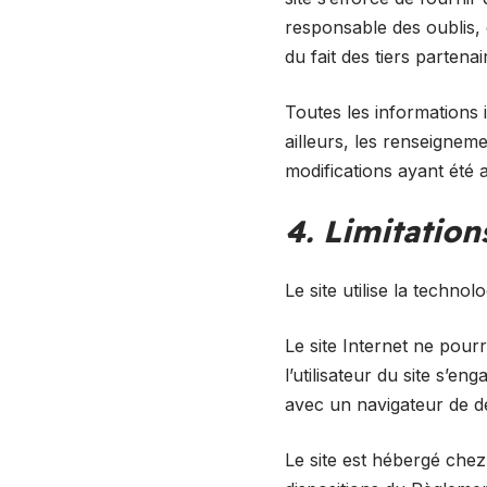
responsable des oublis, d
du fait des tiers partena
Toutes les informations i
ailleurs, les renseigneme
modifications ayant été 
4. Limitation
Le site utilise la technol
Le site Internet ne pourr
l’utilisateur du site s’e
avec un navigateur de de
Le site est hébergé che