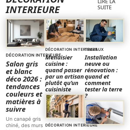
LIRE LA
INTERIEURE
SUITE
DÉCORATION INTERIEURE
TRAVAUX
DÉCORATION INTERIEURE
Menuisier
Installation
Salon gris
cuisine :
neuve ou
quand passer
rénovation :
et blanc
par un artisan
quand et
déco 2026 :
plutôt qu’un
comment
tendances
cuisiniste
tester la terre
couleurs et
?
matières à
suivre
Un canapé gris
chiné, des murs
DÉCORATION INTERIEURE