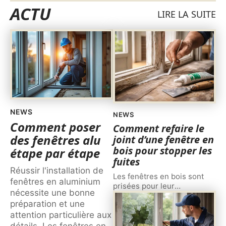
ACTU
LIRE LA SUITE
NEWS
NEWS
Comment poser
Comment refaire le
des fenêtres alu
joint d’une fenêtre en
bois pour stopper les
étape par étape
fuites
Réussir l'installation de
Les fenêtres en bois sont
fenêtres en aluminium
prisées pour leur
…
nécessite une bonne
préparation et une
attention particulière aux
détails. Les fenêtres en