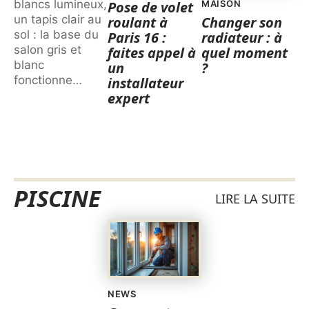
blancs lumineux,
Pose de volet
MAISON
un tapis clair au
roulant à
Changer son
sol : la base du
Paris 16 :
radiateur : à
salon gris et
faites appel à
quel moment
blanc
un
?
fonctionne
…
installateur
expert
PISCINE
LIRE LA SUITE
NEWS