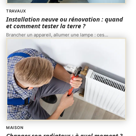
TRAVAUX
Installation neuve ou rénovation : quand
et comment tester la terre ?
Brancher un appareil, allumer une lampe : ces
…
MAISON
Changer son radiateur : à quel moment ?