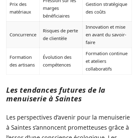
Pression sur les
Prix des
Gestion stratégique
marges
matériaux
des coûts
bénéficiaires
Innovation et mise
Risques de perte
Concurrence
en avant du savoir-
de clientèle
faire
Formation continue
Formation
Évolution des
et ateliers
des artisans
compétences
collaboratifs
Les tendances futures de la
menuiserie à Saintes
Les perspectives d’avenir pour la menuiserie
à Saintes s’annoncent prometteuses grâce à
l’essor d’une conscience écologique. Les