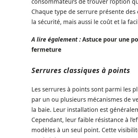
consommateurs de trouver l’option qui
Chaque type de serrure présente des 
la sécurité, mais aussi le coût et la facil
A lire également :
Astuce pour une por
fermeture
Serrures classiques à points
Les serrures à points sont parmi les p
par un ou plusieurs mécanismes de ve
la baie. Leur installation est général
Cependant, leur faible résistance à l’
modèles à un seul point. Cette visibili