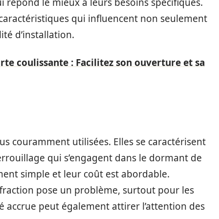
 répond le mieux à leurs besoins spécifiques.
caractéristiques qui influencent non seulement
ité d’installation.
te coulissante : Facilitez son ouverture et sa
lus couramment utilisées. Elles se caractérisent
rrouillage qui s’engagent dans le dormant de
ement simple et leur coût est abordable.
effraction pose un problème, surtout pour les
té accrue peut également attirer l’attention des