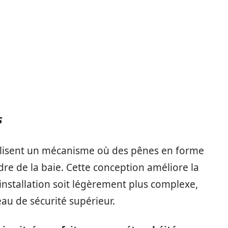
s
ilisent un mécanisme où des pênes en forme
e de la baie. Cette conception améliore la
r installation soit légèrement plus complexe,
veau de sécurité supérieur.