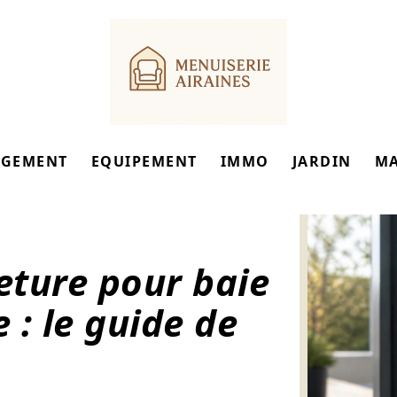
GEMENT
EQUIPEMENT
IMMO
JARDIN
M
eture pour baie
 : le guide de