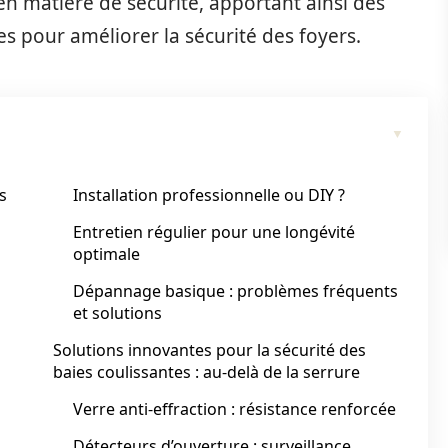
n matière de sécurité, apportant ainsi des
es pour améliorer la sécurité des foyers.
s
Installation professionnelle ou DIY ?
Entretien régulier pour une longévité
optimale
Dépannage basique : problèmes fréquents
et solutions
Solutions innovantes pour la sécurité des
baies coulissantes : au-delà de la serrure
Verre anti-effraction : résistance renforcée
Détecteurs d’ouverture : surveillance