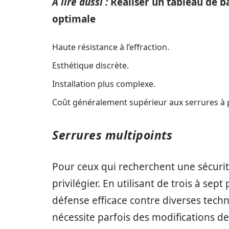
A lire aussi :
Réaliser un tableau de b
optimale
Haute résistance à l’effraction.
Esthétique discrète.
Installation plus complexe.
Coût généralement supérieur aux serrures à 
Serrures multipoints
Pour ceux qui recherchent une sécurit
privilégier. En utilisant de trois à sept
défense efficace contre diverses techni
nécessite parfois des modifications de 