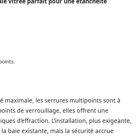
aie vitrée parfait pour une étanchéité
points.
é maximale, les serrures multipoints sont à
 points de verrouillage, elles offrent une
ques d’effraction. L’installation, plus exigeante,
la baie existante, mais la sécurité accrue