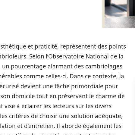
 esthétique et praticité, représentent des points
brioleurs. Selon l’Observatoire National de la
, un pourcentage alarmant des cambriolages
nérables comme celles-ci. Dans ce contexte, la
écurisé devient une tâche primordiale pour
 son domicile tout en préservant le charme de
ise à éclairer les lecteurs sur les divers
les critères de choisir une solution adéquate,
llation et d’entretien. Il aborde également les