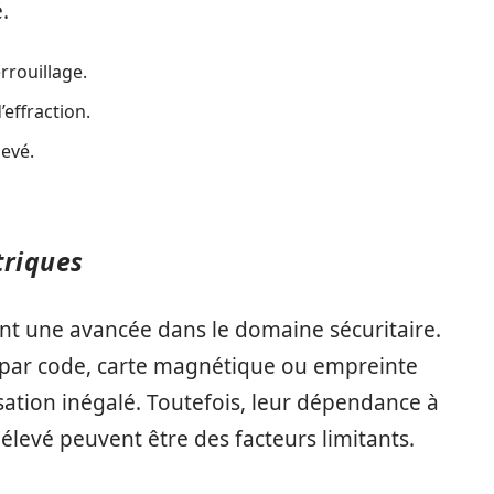
.
rrouillage.
effraction.
levé.
triques
nt une avancée dans le domaine sécuritaire.
n par code, carte magnétique ou empreinte
ilisation inégalé. Toutefois, leur dépendance à
 élevé peuvent être des facteurs limitants.