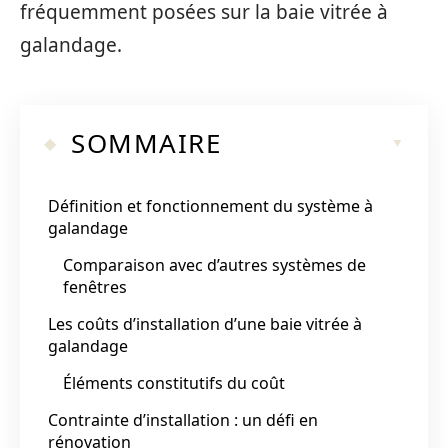
fréquemment posées sur la baie vitrée à
galandage.
SOMMAIRE
Définition et fonctionnement du système à
galandage
Comparaison avec d’autres systèmes de
fenêtres
Les coûts d’installation d’une baie vitrée à
galandage
Éléments constitutifs du coût
Contrainte d’installation : un défi en
rénovation