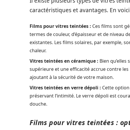
Il existe plusieurs types de vitres tei
caractéristiques et avantages. En voici
Films pour vitres teintées :
Ces films sont gé
termes de couleur, d’épaisseur et de niveau de 
existantes. Les films solaires, par exemple, s
chaleur.
Vitres teintées en céramique :
Bien qu’elles 
supérieure et une efficacité accrue contre le
ajoutant à la sécurité de votre maison.
Vitres teintées en verre dépoli :
Cette option 
préservant l’intimité. Le verre dépoli est cour
douche.
Films pour vitres teintées : o