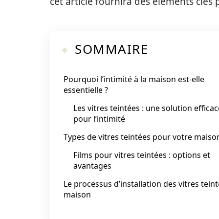
cet article fournira des éléments clés 
SOMMAIRE
Pourquoi l’intimité à la maison est-elle
essentielle ?
Les vitres teintées : une solution efficac
pour l’intimité
Types de vitres teintées pour votre maiso
Films pour vitres teintées : options et
avantages
Le processus d’installation des vitres tein
maison