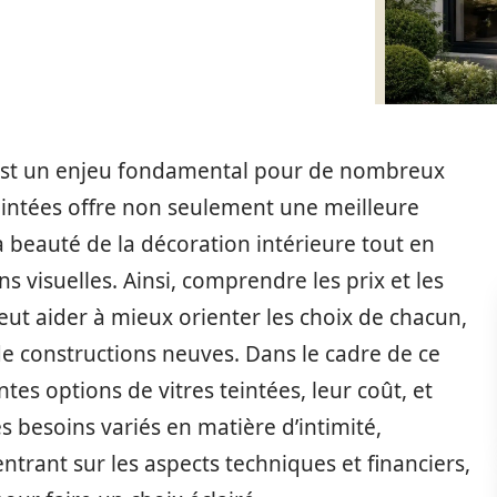
e est un enjeu fondamental pour de nombreux
 teintées offre non seulement une meilleure
a beauté de la décoration intérieure tout en
ns visuelles. Ainsi, comprendre les prix et les
peut aider à mieux orienter les choix de chacun,
de constructions neuves. Dans le cadre de ce
ntes options de vitres teintées, leur coût, et
besoins variés en matière d’intimité,
ntrant sur les aspects techniques et financiers,