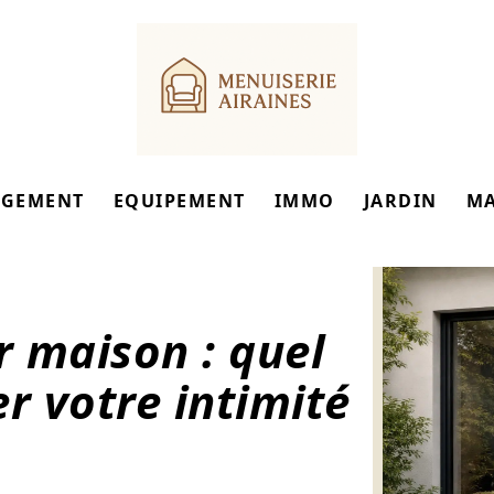
GEMENT
EQUIPEMENT
IMMO
JARDIN
M
r maison : quel
r votre intimité