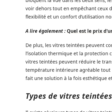
bloquent la vue dans les deux sens, l
voir dehors tout en empêchant ceux de l
flexibilité et un confort d’utilisation 
A lire également :
Quel est le prix d'
De plus, les vitres teintées peuvent co
l’isolation thermique et la protection
vitres teintées peuvent réduire le tran
température intérieure agréable tout e
fait une solution à la fois esthétiqu
Types de vitres teintée