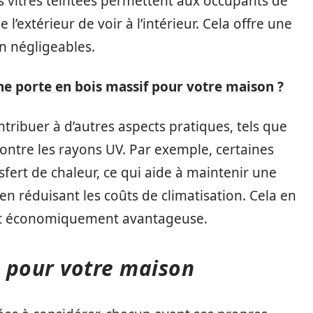
es vitres teintées permettent aux occupants de
’extérieur de voir à l’intérieur. Cela offre une
non négligeables.
une porte en bois massif pour votre maison ?
ntribuer à d’autres aspects pratiques, tels que
 contre les rayons UV. Par exemple, certaines
sfert de chaleur, ce qui aide à maintenir une
n réduisant les coûts de climatisation. Cela en
e et économiquement avantageuse.
s pour votre maison