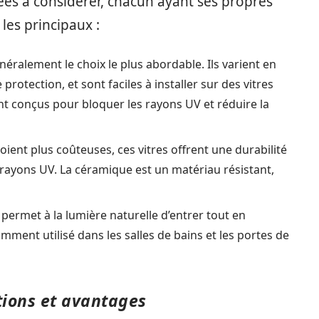
ntées à considérer, chacun ayant ses propres
 les principaux :
néralement le choix le plus abordable. Ils varient en
protection, et sont faciles à installer sur des vitres
ont conçus pour bloquer les rayons UV et réduire la
soient plus coûteuses, ces vitres offrent une durabilité
s rayons UV. La céramique est un matériau résistant,
permet à la lumière naturelle d’entrer tout en
amment utilisé dans les salles de bains et les portes de
ptions et avantages