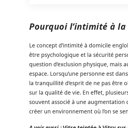
Pourquoi l’intimité à la
Le concept d’intimité à domicile engl
être psychologique et la sécurité pers
question d’exclusion physique, mais a
espace. Lorsqu’une personne est dans 
la tranquillité d’esprit de ne pas être 
sur la qualité de vie. En effet, plusi
souvent associé à une augmentation du 
créer un environnement où l’on se sen
A voir aussi :
Vitre teintée à Vitry-sur