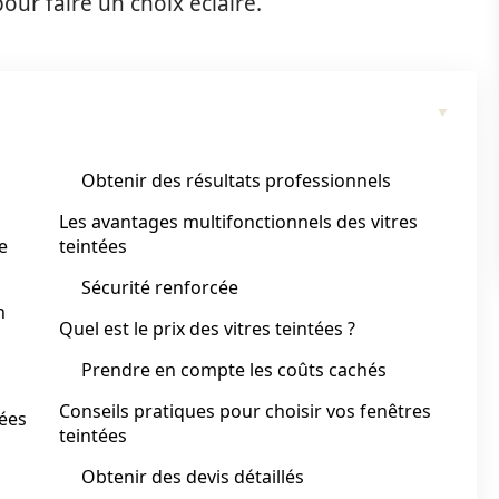
pour faire un choix éclairé.
Obtenir des résultats professionnels
Les avantages multifonctionnels des vitres
e
teintées
Sécurité renforcée
n
Quel est le prix des vitres teintées ?
Prendre en compte les coûts cachés
Conseils pratiques pour choisir vos fenêtres
tées
teintées
Obtenir des devis détaillés