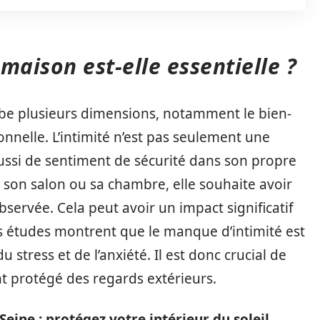
 maison est-elle essentielle ?
obe plusieurs dimensions, notamment le bien-
onnelle. L’intimité n’est pas seulement une
ussi de sentiment de sécurité dans son propre
son salon ou sa chambre, elle souhaite avoir
observée. Cela peut avoir un impact significatif
eurs études montrent que le manque d’intimité est
stress et de l’anxiété. Il est donc crucial de
t protégé des regards extérieurs.
-Seine : protégez votre intérieur du soleil