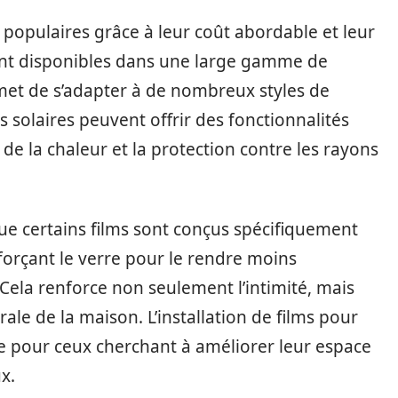
s populaires grâce à leur coût abordable et leur
 sont disponibles dans une large gamme de
rmet de s’adapter à de nombreux styles de
ms solaires peuvent offrir des fonctionnalités
e la chaleur et la protection contre les rayons
ue certains films sont conçus spécifiquement
forçant le verre pour le rendre moins
 Cela renforce non seulement l’intimité, mais
le de la maison. L’installation de films pour
ace pour ceux cherchant à améliorer leur espace
x.