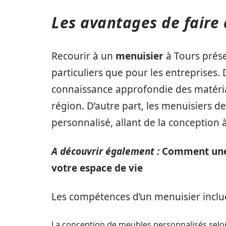
Les avantages de faire 
Recourir à un
menuisier
à Tours prés
particuliers que pour les entreprises. D
connaissance approfondie des matériau
région. D’autre part, les menuisiers d
personnalisé, allant de la conception à 
A découvrir également :
Comment une 
votre espace de vie
Les compétences d’un menuisier inclu
La conception de meubles personnalisés selon l