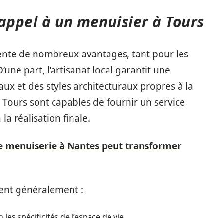
appel à un menuisier à Tours
ente de nombreux avantages, tant pour les
’une part, l’artisanat local garantit une
x et des styles architecturaux propres à la
e Tours sont capables de fournir un service
la réalisation finale.
menuiserie à Nantes peut transformer
ent généralement :
es spécificités de l’espace de vie.