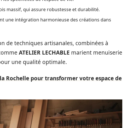
ois massif, qui assure robustesse et durabilité.
ssant une intégration harmonieuse des créations dans
tion de techniques artisanales, combinées à
es comme
ATELIER LECHABLE
marient menuiserie
pour une qualité optimale.
la Rochelle pour transformer votre espace de