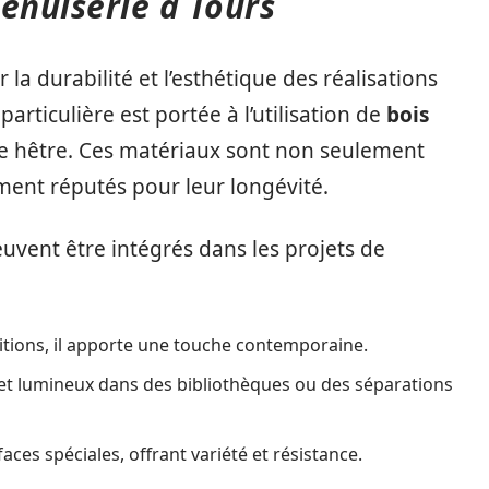
enuiserie à Tours
 la durabilité et l’esthétique des réalisations
articulière est portée à l’utilisation de
bois
 le hêtre. Ces matériaux sont non seulement
ment réputés pour leur longévité.
uvent être intégrés dans les projets de
finitions, il apporte une touche contemporaine.
 et lumineux dans des bibliothèques ou des séparations
faces spéciales, offrant variété et résistance.