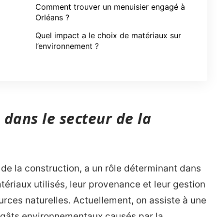
Comment trouver un menuisier engagé à
Orléans ?
Quel impact a le choix de matériaux sur
l’environnement ?
 dans le secteur de la
 de la construction, a un rôle déterminant dans
ériaux utilisés, leur provenance et leur gestion
ources naturelles. Actuellement, on assiste à une
égâts environnementaux causés par la