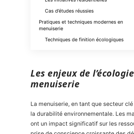
Cas d’études réussies
Pratiques et techniques modernes en
menuiserie
Techniques de finition écologiques
Les enjeux de l’écologie
menuiserie
La menuiserie, en tant que secteur clé
la durabilité environnementale. Les mat
ont un impact significatif sur les ress
prise de conscience croissante des d