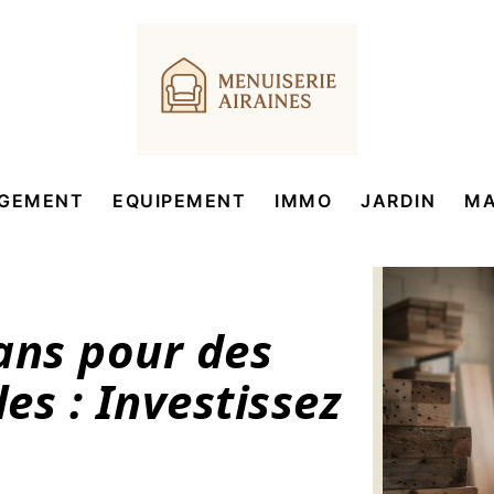
GEMENT
EQUIPEMENT
IMMO
JARDIN
MA
ans pour des
es : Investissez