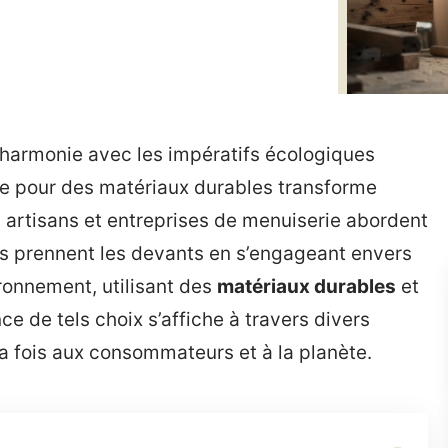
 harmonie avec les impératifs écologiques
e pour des matériaux durables transforme
artisans et entreprises de menuiserie abordent
ers prennent les devants en s’engageant envers
ronnement, utilisant des
matériaux durables
et
e de tels choix s’affiche à travers divers
la fois aux consommateurs et à la planète.