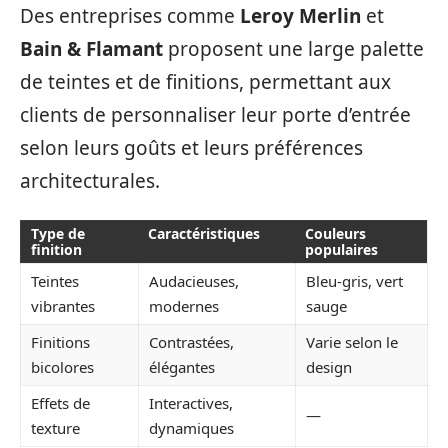
Des entreprises comme
Leroy Merlin
et
Bain & Flamant
proposent une large palette
de teintes et de finitions, permettant aux
clients de personnaliser leur porte d’entrée
selon leurs goûts et leurs préférences
architecturales.
Type de
Caractéristiques
Couleurs
finition
populaires
Teintes
Audacieuses,
Bleu-gris, vert
vibrantes
modernes
sauge
Finitions
Contrastées,
Varie selon le
bicolores
élégantes
design
Effets de
Interactives,
—
texture
dynamiques