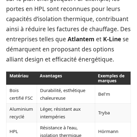
portes en HPL sont reconnues pour leurs
capacités d’isolation thermique, contribuant
ainsi à réduire les factures de chauffage. Des
entreprises telles que
Atlantem
et
K-Line
se
démarquent en proposant des options
alliant design et efficacité énergétique.
Matériau
Avantages
Exemples de
marques
Bois
Durabilité, esthétique
Bel’m
certifié FSC
chaleureuse
Aluminium
Léger, résistant aux
Tryba
recyclé
intempéries
Résistance à l’eau,
HPL
Hörmann
isolation thermique