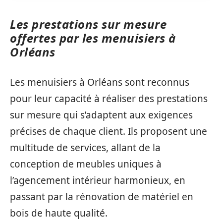
Les prestations sur mesure
offertes par les menuisiers à
Orléans
Les menuisiers à Orléans sont reconnus
pour leur capacité à réaliser des prestations
sur mesure qui s’adaptent aux exigences
précises de chaque client. Ils proposent une
multitude de services, allant de la
conception de meubles uniques à
l’agencement intérieur harmonieux, en
passant par la rénovation de matériel en
bois de haute qualité.