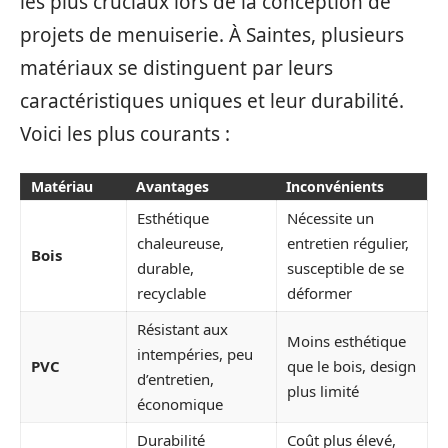
les plus cruciaux lors de la conception de
projets de menuiserie. À Saintes, plusieurs
matériaux se distinguent par leurs
caractéristiques uniques et leur durabilité.
Voici les plus courants :
Matériau
Avantages
Inconvénients
Esthétique
Nécessite un
chaleureuse,
entretien régulier,
Bois
durable,
susceptible de se
recyclable
déformer
Résistant aux
Moins esthétique
intempéries, peu
PVC
que le bois, design
d’entretien,
plus limité
économique
Durabilité
Coût plus élevé,