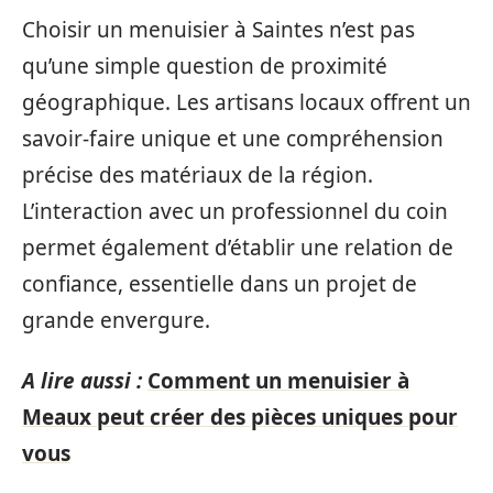
Choisir un menuisier à Saintes n’est pas
qu’une simple question de proximité
géographique. Les artisans locaux offrent un
savoir-faire unique et une compréhension
précise des matériaux de la région.
L’interaction avec un professionnel du coin
permet également d’établir une relation de
confiance, essentielle dans un projet de
grande envergure.
A lire aussi :
Comment un menuisier à
Meaux peut créer des pièces uniques pour
vous