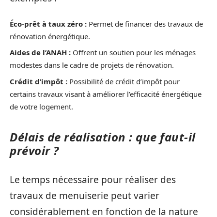
Éco-prêt à taux zéro :
Permet de financer des travaux de
rénovation énergétique.
Aides de l’ANAH :
Offrent un soutien pour les ménages
modestes dans le cadre de projets de rénovation.
Crédit d’impôt :
Possibilité de crédit d’impôt pour
certains travaux visant à améliorer l’efficacité énergétique
de votre logement.
Délais de réalisation : que faut-il
prévoir ?
Le temps nécessaire pour réaliser des
travaux de menuiserie peut varier
considérablement en fonction de la nature