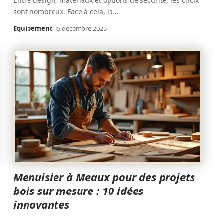
Entre design, matériaux et options de sécurité, les choix
sont nombreux. Face à cela, la
…
Equipement
5 décembre 2025
Menuisier à Meaux pour des projets
bois sur mesure : 10 idées
innovantes