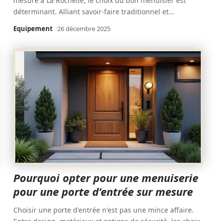
mesure à La Rochelle, le choix du bon menuisier est
déterminant. Alliant savoir-faire traditionnel et
…
Equipement
26 décembre 2025
Pourquoi opter pour une menuiserie
pour une porte d’entrée sur mesure
Choisir une porte d'entrée n'est pas une mince affaire.